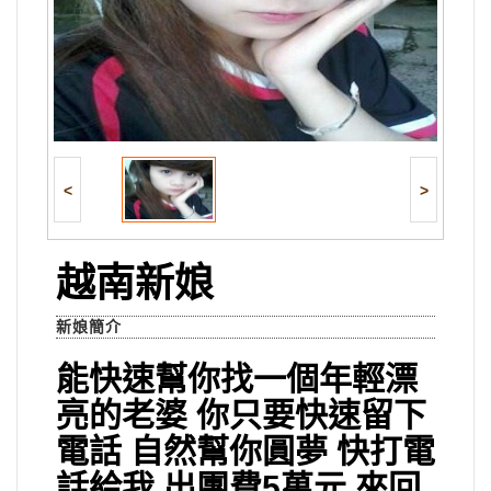
<
>
越南新娘
新娘簡介
能快速幫你找一個年輕漂
亮的老婆 你只要快速留下
電話 自然幫你圓夢 快打電
話給我 出團費5萬元 來回